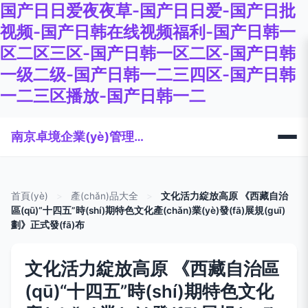
国产日日爱夜夜草-国产日日爱-国产日批
视频-国产日韩在线视频福利-国产日韩一
区二区三区-国产日韩一区二区-国产日韩
一级二级-国产日韩一二三四区-国产日韩
一二三区播放-国产日韩一二
南京卓境企業(yè)管理咨詢有限公司
首頁(yè)
>
產(chǎn)品大全
>
文化活力綻放高原 《西藏自治
區(qū)“十四五”時(shí)期特色文化產(chǎn)業(yè)發(fā)展規(guī)
劃》正式發(fā)布
文化活力綻放高原 《西藏自治區
(qū)“十四五”時(shí)期特色文化